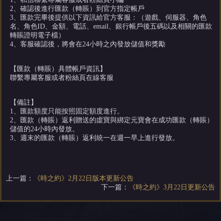
2、確認後進行匯款（轉賬）到官方指定帳戶
3、匯款完畢後提供以下資訊給官方客服：（遊戲、伺服器、角色
名、角色ID、金額、電話、email、銀行帳戶後五碼以及相關的匯款
轉賬證明電子檔）
4、客服確認後，將會在24小時之內發放儲值和獎勵
【匯款（轉賬）具體帳戶資訊】
聯繫專屬客服或者粉絲頁在線客服
【備註】
1、匯款額度只能按照固定額度進行。
2、匯款（轉賬）返利贈送的虛寶與綁定元寶會在成功匯款（轉賬）
儲值的24小時內發放。
3、週末的匯款（轉賬）返利統一在週一早上進行發放。
上一篇：
《時之約》2月22日版本更新公告
下一篇：
《時之約》3月22日更新公告