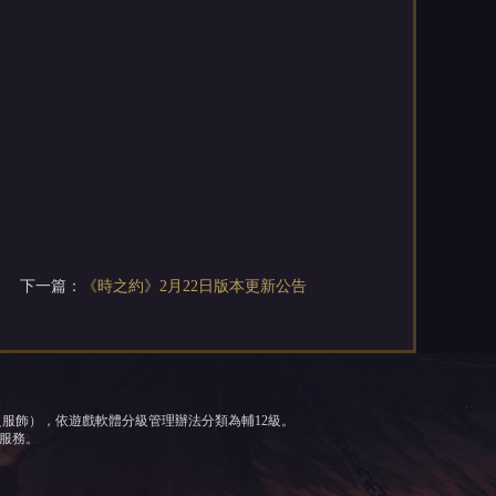
下一篇：
《時之約》2月22日版本更新公告
之服飾），依遊戲軟體分級管理辦法分類為輔12級。
服務。