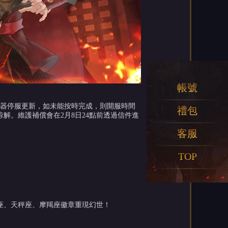
帳號
行伺服器停服更新，如未能按時完成，則開服時間
禮包
解。維護補償會在2月8日24點前透過信件進
客服
TOP
座、天秤座、摩羯座徽章重現幻世！